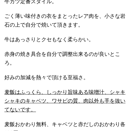
牛カツ定番スタイル。
ごく薄い味付きの衣をまとったレア肉を、小さな岩
石の上で自分で焼いて頂きます。
牛はあっさりとクセもなく柔らかい。
赤身の焼き具合を自分で調整出来るのが良いとこ
ろ。
好みの加減を熱々で頂ける至福さ。
麦飯はふっくら、しっかり旨味ある味噌汁、シャキ
シャキのキャベツ、ワサビの質、肉以外も手を抜い
てないです。
麦飯おかわり無料、キャベツと赤だしのおかわり各