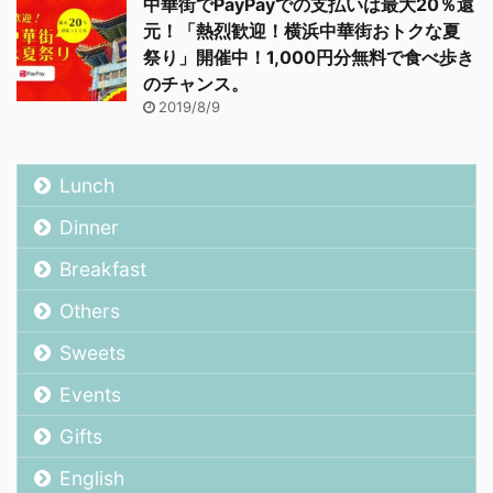
中華街でPayPayでの支払いは最大20％還
元！「熱烈歓迎！横浜中華街おトクな夏
祭り」開催中！1,000円分無料で食べ歩き
のチャンス。
2019/8/9
Lunch
Dinner
Breakfast
Others
Sweets
Events
Gifts
English