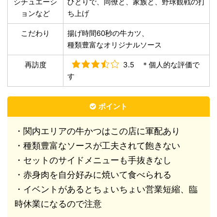
シチュエーシ
ひとりで、同僚と、家族と、野球観戦の打
ョンなど
ち上げ
こだわり
揚げ時間60秒の牛カツ、
種類豊富なオリジナルソース
再訪度
3.5 ＊個人的な評価で
す
ポイント
・関内エリアの牛かつはこの店に軍配あり
・種類豊富なソースが工夫されて飽きない
・セットのサイドメニューも手抜きなし
・赤身肉を自分好みに焼いて食べられる
・イベントがあるとちょいちょい営業短縮、臨
時休業になるので注意