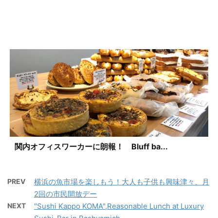
関内オフィスワーカーに朗報！ Bluff ba...
PREV
横浜の魚市場を楽しもう！大人も子供も興味津々、月
2回の市民開放デー
NEXT
"Sushi Kappo KOMA",Reasonable Lunch at Luxury