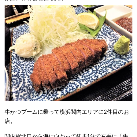
牛かつブームに乗って横浜関内エリアに2件目のお
店。
関内駅北口から海に向かって徒歩1分で右手に「牛