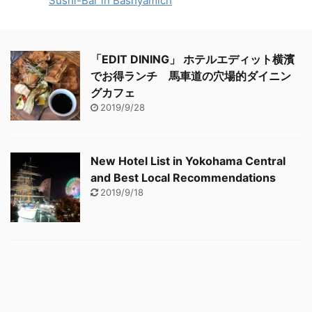
Sushi-Bar in Bashyamich
「EDIT DINING」 ホテルエディット横濱
でお得ランチ 馬車道の穴場的ダイニン
グカフェ
2019/9/28
New Hotel List in Yokohama Central
and Best Local Recommendations
2019/9/18