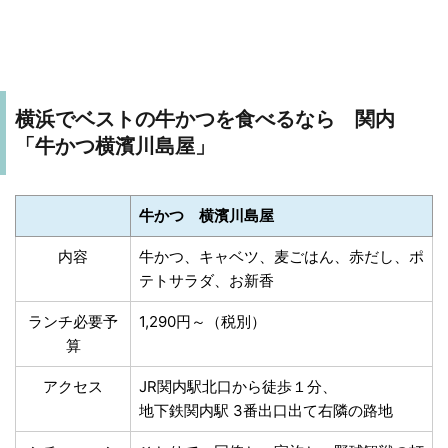
横浜でベストの牛かつを食べるなら 関内
「牛かつ横濱川島屋」
牛かつ 横濱川島屋
内容
牛かつ、キャベツ、麦ごはん、赤だし、ポ
テトサラダ、お新香
ランチ必要予
1,290円～（税別）
算
アクセス
JR関内駅北口から徒歩１分、
地下鉄関内駅 3番出口出て右隣の路地