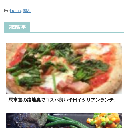
-
Lunch
,
関内
関連記事
馬車道の路地裏でコスパ良い平日イタリアンランチ...