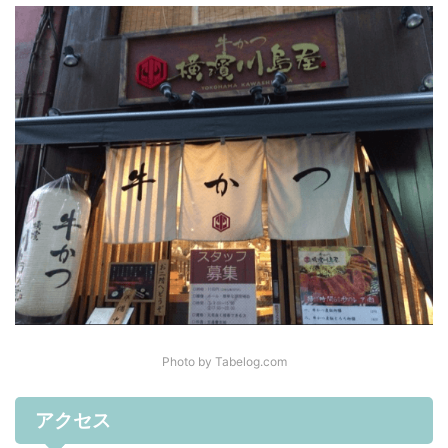
Photo by Tabelog.com
アクセス